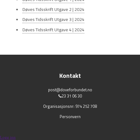
Døves Tidsskrift Utgave 2 | 2024
Døves Tidsskrift Utgave 3 | 2024
Døves Tidsskrift Utgave 4 | 2024
Kontakt
post@doveforbundet.no
23 31 06 30
Organisasjonsnr: 974 252 708
Personvern
Logg inn